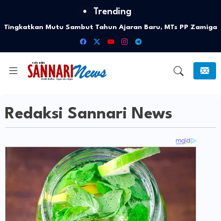
Trending
Tingkatkan Mutu Sambut Tahun Ajaran Baru, MTs PP Zamiga
Pasbar Gelar Bimbingan Intensif bagi Guru
Redaksi Sannari News