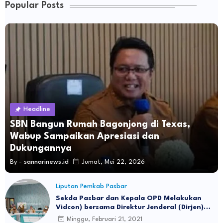
Popular Posts
Headline
SBN Bangun Rumah Bagonjong di Texas,
Wabup Sampaikan Apresiasi dan
Dukungannya
By -
sannarinews.id
Jumat, Mei 22, 2026
Liputan Pemkab Pasbar
Sekda Pasbar dan Kepala OPD Melakukan
Vidcon) bersama Direktur Jenderal (Dirjen)
Otonomi Daerah
Minggu, Februari 21, 2021