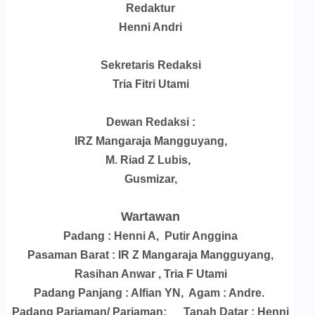
Redaktur
Henni Andri
Sekretaris Redaksi
Tria Fitri Utami
Dewan Redaksi :
IRZ Mangaraja Mangguyang
,
M. Riad Z Lubis,
Gusmizar,
Wartawan
Padang : Henni A, Putir Anggina
Pasaman Barat : IR Z Mangaraja Mangguyang,
Rasihan Anwar ,
Tria F Utami
Padang Panjang : Alfian YN, Agam : Andre.
Padang Pariaman/ Pariaman: Tanah Datar : Henni