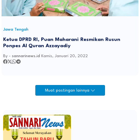
Jawa Tengah
Ketua DPRD RI, Puan Maharani Resmikan Rusun
Ponpes Al Quran Azzayadiy
By -
sannarinews.id
Kamis, Januari 20, 2022
Muat postingan lainnya