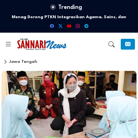
Trending
Menag Dorong PTKN Integrasikan Agama, Sains, dan
Lingkungan Lewat Ekoteologi
Jawa Tengah