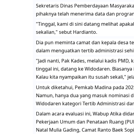
​Sekretaris Dinas Pemberdayaan Masyarak
pihaknya telah menerima data dan progra
​"Tinggal, kami di sini datang melihat apa
sekalian," sebut Hardianto.
​Dia pun meminta camat dan kepala desa 
dalam menguatkan tertib administrasi sehi
​"Jadi nanti, Pak Kades, melalui kadis PMD,
tinggal ini, datang ke Widodaren. Biasanya 
Kalau kita nyampaikan itu susah sekali," jel
​Untuk diketahui, Pemkab Madina pada 202
Namun, hanya dua yang masuk nominasi dan
Widodaren kategori Tertib Administrasi dan
​Dalam acara evaluasi ini, Wabup Atika did
Pekerjaan Umum dan Penataan Ruang (PUPR
Natal Mulia Gading, Camat Ranto Baek Sop