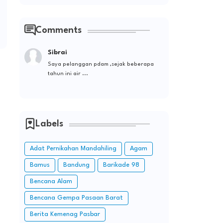
Comments
Sibrai
Saya pelanggan pdam ,sejak beberapa
tahun ini air ...
Labels
Adat Pernikahan Mandahiling
Agam
Bamus
Bandung
Barikade 98
Bencana Alam
Bencana Gempa Pasaan Barat
Berita Kemenag Pasbar