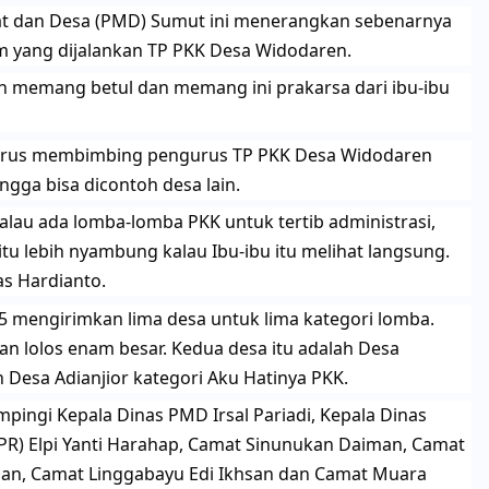
at dan Desa (PMD) Sumut ini menerangkan sebenarnya
m yang dijalankan TP PKK Desa Widodaren.
kah memang betul dan memang ini prakarsa dari ibu-ibu
terus membimbing pengurus TP PKK Desa Widodaren
ngga bisa dicontoh desa lain.
 kalau ada lomba-lomba PKK untuk tertib administrasi,
itu lebih nyambung kalau Ibu-ibu itu melihat langsung.
as Hardianto.
5 mengirimkan lima desa untuk lima kategori lomba.
 lolos enam besar. Kedua desa itu adalah Desa
 Desa Adianjior kategori Aku Hatinya PKK.
ampingi Kepala Dinas PMD Irsal Pariadi, Kepala Dinas
) Elpi Yanti Harahap, Camat Sinunukan Daiman, Camat
ian, Camat Linggabayu Edi Ikhsan dan Camat Muara