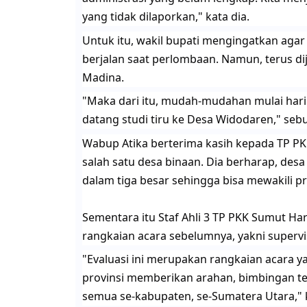
yang tidak dilaporkan," kata dia.
​Untuk itu, wakil bupati mengingatkan agar
berjalan saat perlombaan. Namun, terus di
Madina.
​"Maka dari itu, mudah-mudahan mulai hari 
datang studi tiru ke Desa Widodaren," sebu
​Wabup Atika berterima kasih kepada TP P
salah satu desa binaan. Dia berharap, desa 
dalam tiga besar sehingga bisa mewakili pro
Sementara itu Staf Ahli 3 TP PKK Sumut Ha
rangkaian acara sebelumnya, yakni supervi
​"Evaluasi ini merupakan rangkaian acara ya
provinsi memberikan arahan, bimbingan te
semua se-kabupaten, se-Sumatera Utara," k