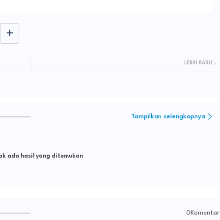
LEBIH BARU
Tampilkan selengkapnya
k ada hasil yang ditemukan
0Komentar