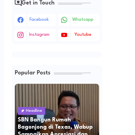
Get in Touch
Facebook
Whatsapp
Instagram
Youtube
Popular Posts
Headline
SBN Bangun Rumah
Bagonjong di Texas, Wabup
Sampaikan Apresiasi dan